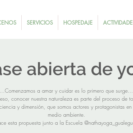
ENOS
SERVICIOS
HOSPEDAJE
ACTIVIDADE
ase abierta de y
...Comenzamos a amar y cuidar es lo primero que surge...
 eso, conocer nuestra naturaleza es parte del proceso de t
ciencia y dimensión, que somos actores y protagonistas en 
medio ambiente.
ace esta propuesta junto a la Escuela @nathayoga_gualeg