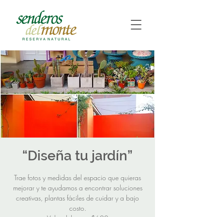
“Diseña tu jardín”
Trae fotos y medidas del espacio que quieras
mejorar y te ayudamos a encontrar soluciones
creativas, plantas fáciles de cuidar y a bajo
costo.