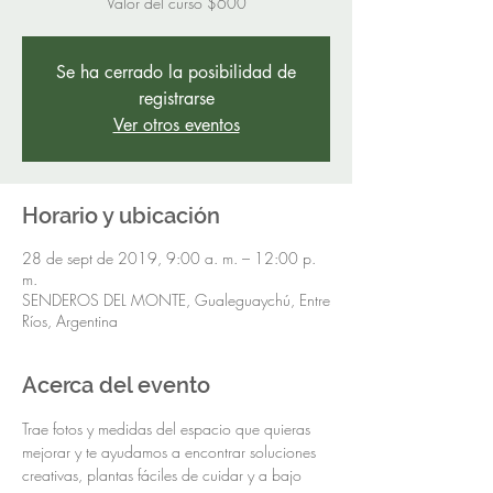
Valor del curso $600
Se ha cerrado la posibilidad de
registrarse
Ver otros eventos
Horario y ubicación
28 de sept de 2019, 9:00 a. m. – 12:00 p.
m.
SENDEROS DEL MONTE, Gualeguaychú, Entre
Ríos, Argentina
Acerca del evento
Trae fotos y medidas del espacio que quieras 
mejorar y te ayudamos a encontrar soluciones 
creativas, plantas fáciles de cuidar y a bajo 