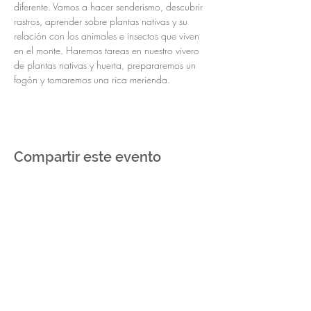
diferente. Vamos a hacer senderismo, descubrir 
rastros, aprender sobre plantas nativas y su 
relación con los animales e insectos que viven 
en el monte. Haremos tareas en nuestro vivero 
de plantas nativas y huerta, prepararemos un 
fogón y tomaremos una rica merienda.
Compartir este evento
Senderos Del Monte
Camino a Ñandubaysal