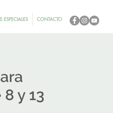
S ESPECIALES
CONTACTO
ara
 8 y 13