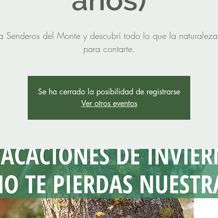
años)
a Senderos del Monte y descubrí todo lo que la naturaleza
para contarte.
Se ha cerrado la posibilidad de registrarse
Ver otros eventos