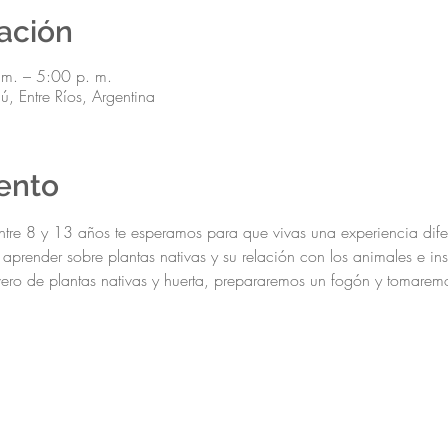
cación
 m. – 5:00 p. m.
 Entre Ríos, Argentina
ento
 entre 8 y 13 años te esperamos para que vivas una experiencia dif
, aprender sobre plantas nativas y su relación con los animales e in
vero de plantas nativas y huerta, prepararemos un fogón y tomarem