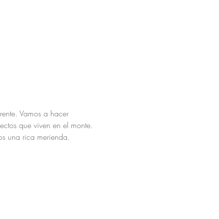
erente. Vamos a hacer 
sectos que viven en el monte. 
os una rica merienda.