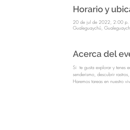
Horario y ubi
20 de jul de 2022, 2:00 p.
Gualeguaychú, Gualeguaychú,
Acerca del ev
Si  te gusta explorar y tenes
senderismo, descubrir rastros
Haremos tareas en nuestro vi