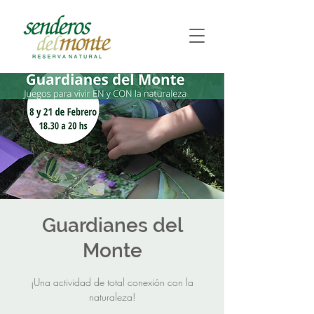
Guardianes del
Monte
¡Una actividad de total conexión con la
naturaleza!