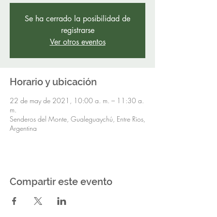
Se ha cerrado la posibilidad de
registrarse
Ver otros eventos
Horario y ubicación
22 de may de 2021, 10:00 a. m. – 11:30 a.
m.
Senderos del Monte, Gualeguaychú, Entre Rios,
Argentina
Compartir este evento